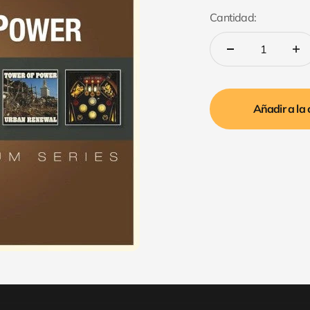
Cantidad:
Añadir a la 