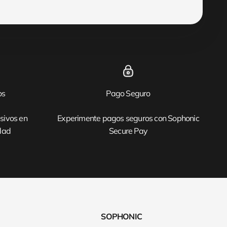
os
Pago Seguro
sivos en
Experimente pagos seguros con Sophonic
idad
Secure Pay
SOPHONIC