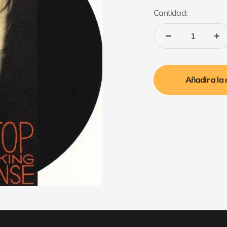
Cantidad:
Añadir a la 