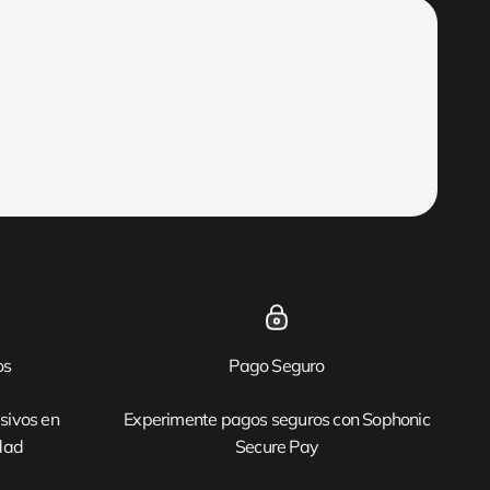
os
Pago Seguro
sivos en
Experimente pagos seguros con Sophonic
idad
Secure Pay