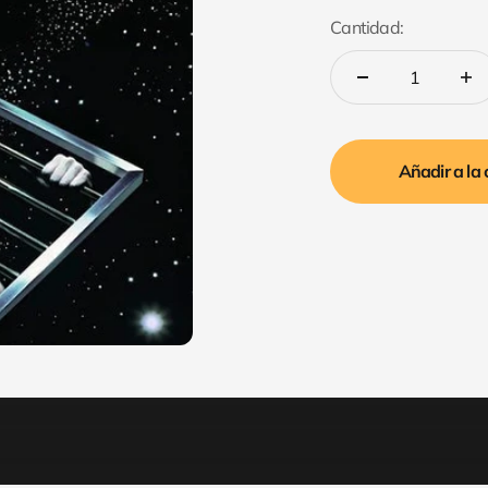
Cantidad:
Añadir a la 