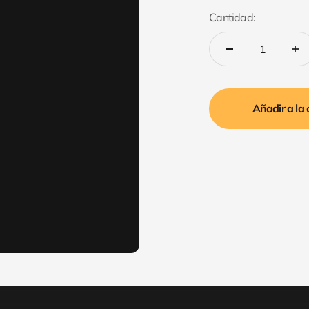
Cantidad:
Añadir a la 