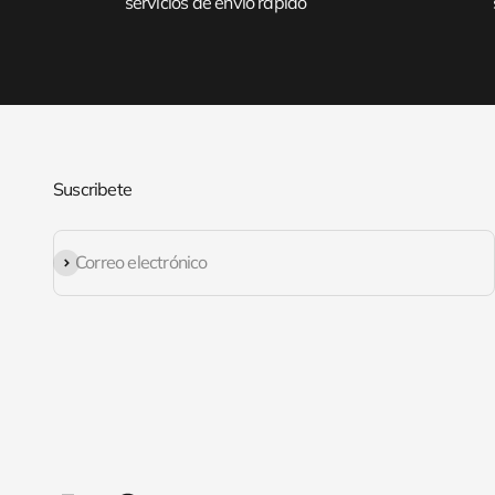
servicios de envío rápido
Suscribete
Suscribirse
Correo electrónico