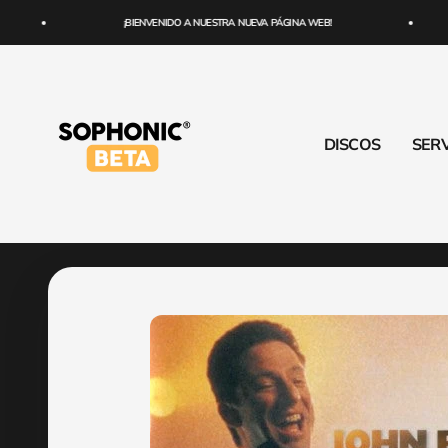
Ir al contenido
¡BIENVENIDO A NUESTRA NUEVA PÁGINA WEB!
SOPHONIC
DISCOS
SERV