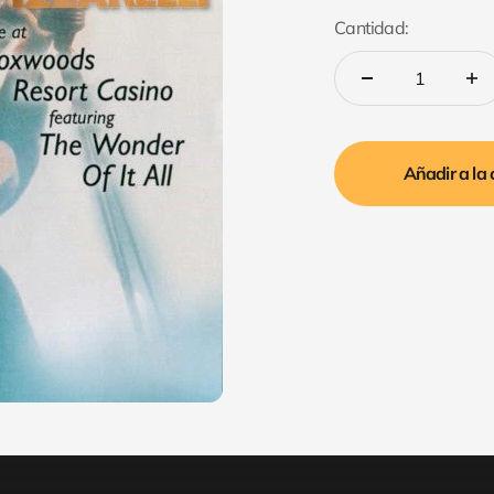
Cantidad:
Añadir a la 