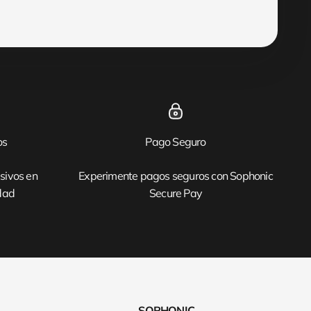
os
Pago Seguro
sivos en
Experimente pagos seguros con Sophonic
idad
Secure Pay
SOPHONIC