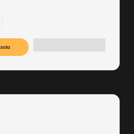
cesta