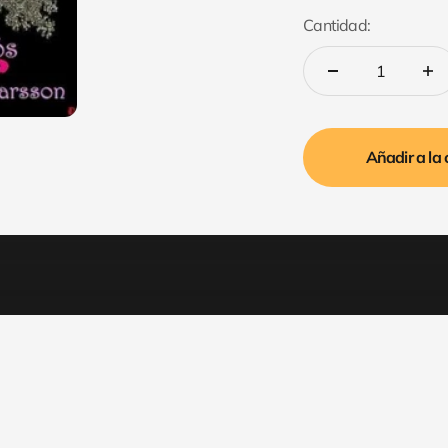
Cantidad:
Añadir a la 