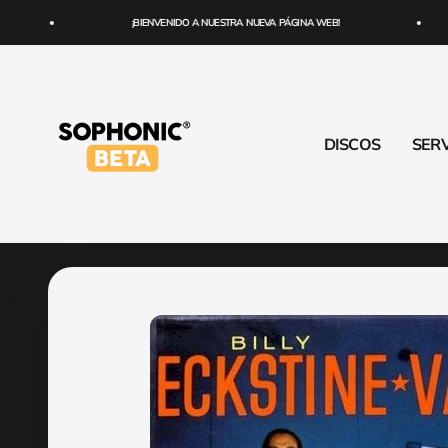
Ir al contenido
¡BIENVENIDO A NUESTRA NUEVA PÁGINA WEB!
SOPHONIC
DISCOS
SERV