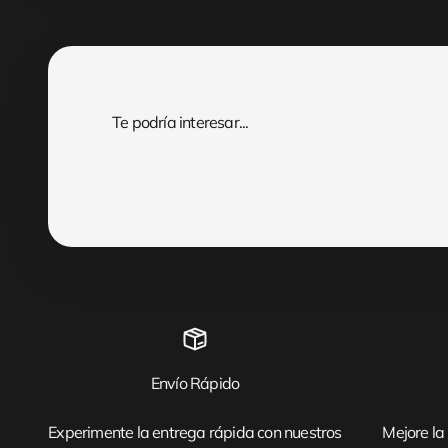
Envío Rápido
Experimente la entrega rápida con nuestros
Mejore la 