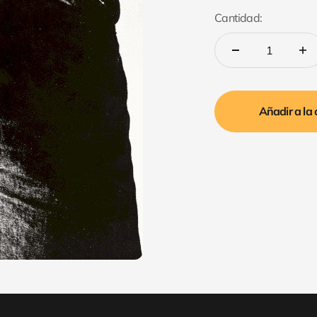
Cantidad:
Añadir a la 