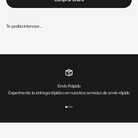
Envío Rápido
Experimente la entrega rápida con nuestros servicios de envío rápido
Ir al artículo 1
Ir al artículo 2
Ir al artículo 3
Ir al artículo 4