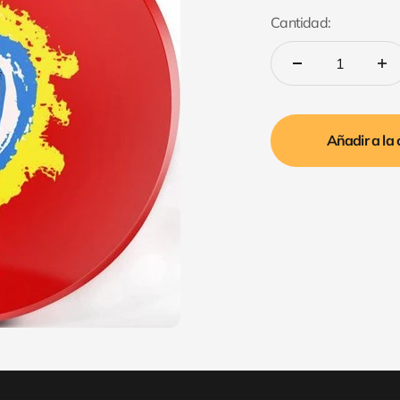
Cantidad:
Añadir a la 