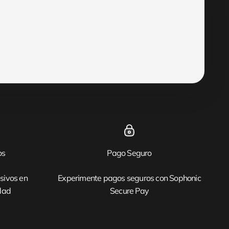
os
Pago Seguro
sivos en
Experimente pagos seguros con Sophonic
idad
Secure Pay