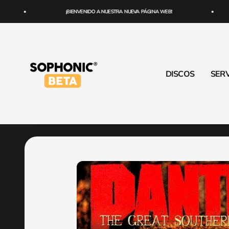
Ir al contenido
¡BIENVENIDO A NUESTRA NUEVA PÁGINA WEB!
SOPHONIC
DISCOS
SERV