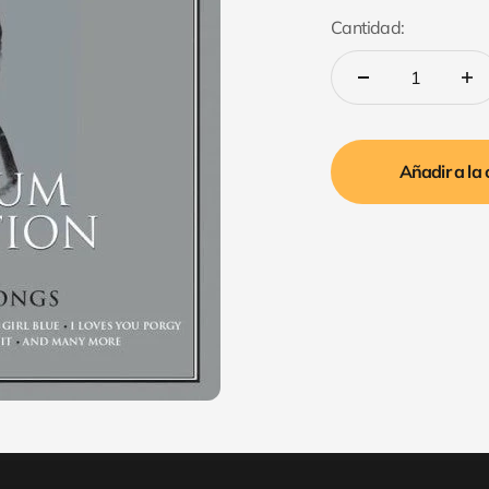
Cantidad:
Añadir a la 