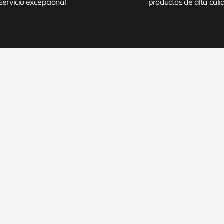
servicio excepcional
productos de alta cal