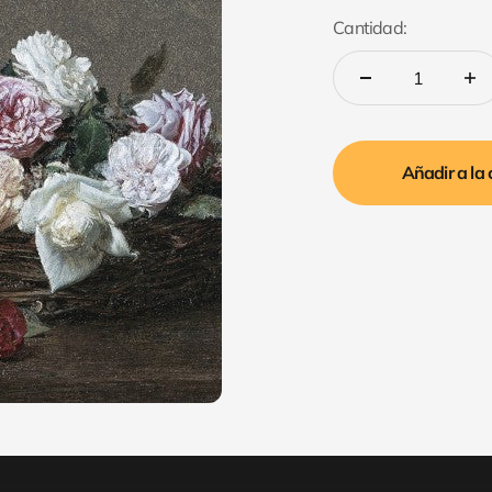
Cantidad:
Añadir a la 