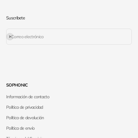
Suscribete
Suscribirse
Correo electrónico
SOPHONIC
Información de contacto
Política de privacidad
Política de devolución
Política de envío