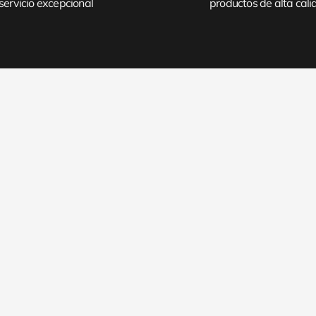
servicio excepcional
productos de alta cal