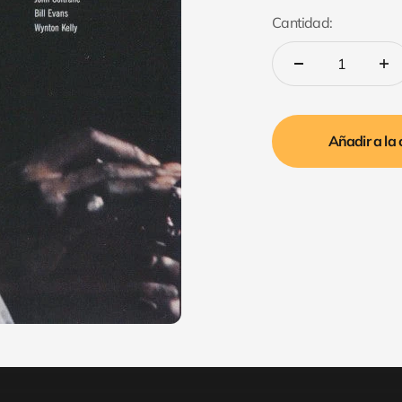
Cantidad:
Añadir a la 