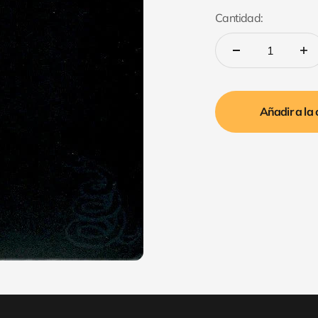
Cantidad:
Añadir a la 