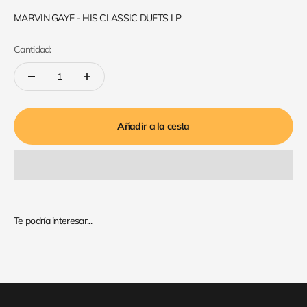
MARVIN GAYE - HIS CLASSIC DUETS LP
Cantidad:
Añadir a la cesta