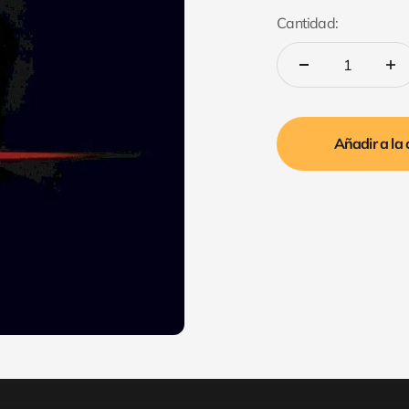
Cantidad:
Añadir a la 