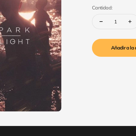
Cantidad:
Añadir a la 