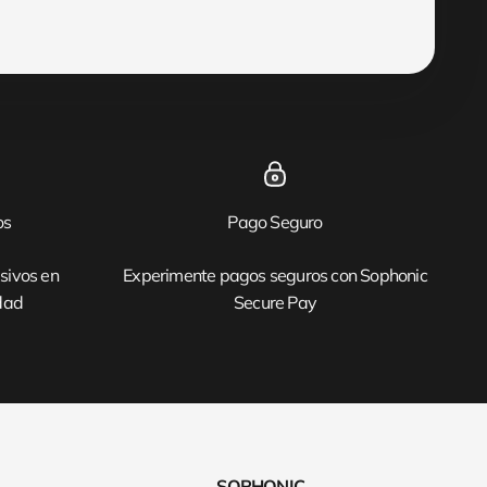
os
Pago Seguro
sivos en
Experimente pagos seguros con Sophonic
idad
Secure Pay
SOPHONIC