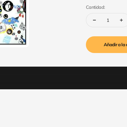
Cantidad:
Añadir a la 