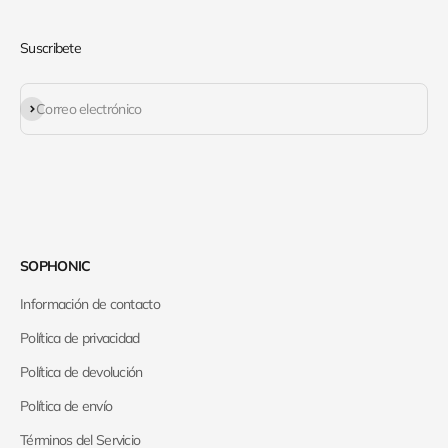
Suscribete
Suscribirse
Correo electrónico
SOPHONIC
Información de contacto
Política de privacidad
Política de devolución
Política de envío
Términos del Servicio