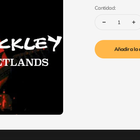
Cantidad:
Añadir a la 