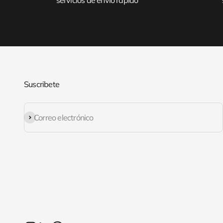
servicios de envío rápido
Suscribete
Suscribirse
Correo electrónico