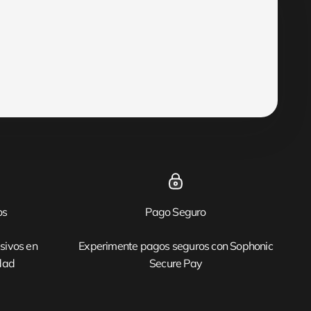
os
Pago Seguro
sivos en
Experimente pagos seguros con Sophonic
idad
Secure Pay