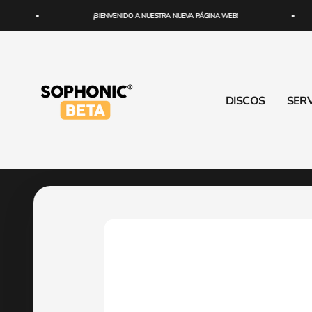
Ir al contenido
¡BIENVENIDO A NUESTRA NUEVA PÁGINA WEB!
SOPHONIC
DISCOS
SERV