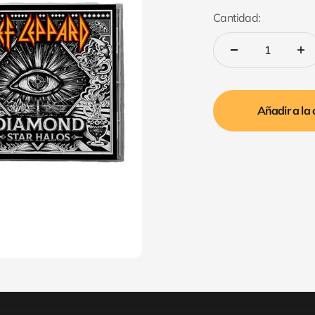
Cantidad:
Añadir a la 