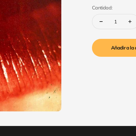
Cantidad:
Añadir a la 