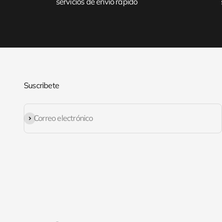
servicios de envío rápido
Suscribete
Suscribirse
Correo electrónico